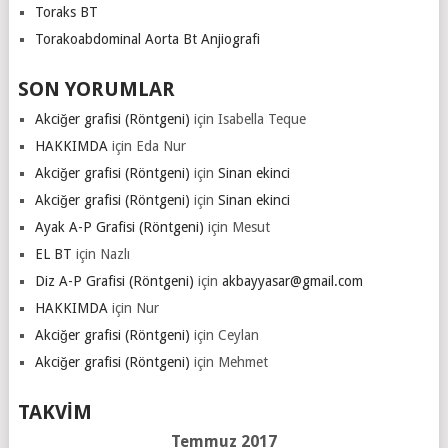
Toraks BT
Torakoabdominal Aorta Bt Anjiografi
SON YORUMLAR
Akciğer grafisi (Röntgeni)
için
Isabella Teque
HAKKIMDA
için
Eda Nur
Akciğer grafisi (Röntgeni)
için
Sinan ekinci
Akciğer grafisi (Röntgeni)
için
Sinan ekinci
Ayak A-P Grafisi (Röntgeni)
için
Mesut
EL BT
için
Nazlı
Diz A-P Grafisi (Röntgeni)
için
akbayyasar@gmail.com
HAKKIMDA
için
Nur
Akciğer grafisi (Röntgeni)
için
Ceylan
Akciğer grafisi (Röntgeni)
için
Mehmet
TAKVIM
Temmuz 2017