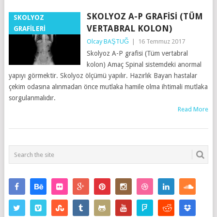
SKOLYOZ A-P GRAFISI (TÜM
SKOLYOZ
VERTABRAL KOLON)
GRAFİLERİ
Olcay BAŞTUĞ
|
16 Temmuz 2017
Skolyoz A-P grafisi (Tüm vertabral
kolon) Amaç Spinal sistemdeki anormal
yapıyı görmektir. Skolyoz ölçümü yapılır. Hazırlık Bayan hastalar
çekim odasına alınmadan önce mutlaka hamile olma ihtimali mutlaka
sorgulanmalıdır.
Read More