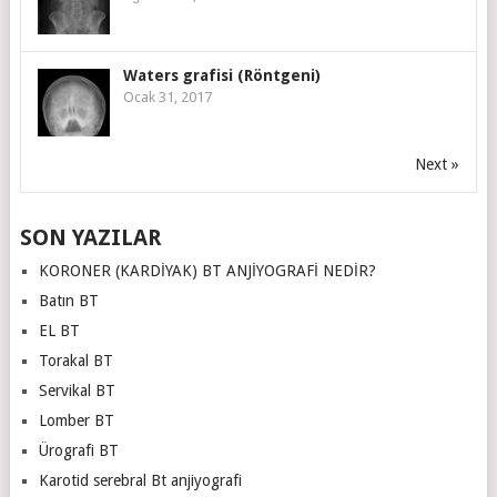
Waters grafisi (Röntgeni)
Ocak 31, 2017
Next »
SON YAZILAR
KORONER (KARDİYAK) BT ANJİYOGRAFİ NEDİR?
Batın BT
EL BT
Torakal BT
Servikal BT
Lomber BT
Ürografi BT
Karotid serebral Bt anjiyografi