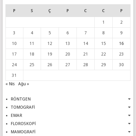
P
S
Ç
P
C
C
P
1
2
3
4
5
6
7
8
9
10
11
12
13
14
15
16
17
18
19
20
21
22
23
24
25
26
27
28
29
30
31
« Nis
Ağu »
RÖNTGEN
TOMOGRAFİ
EMAR
FLOROSKOPİ
MAMOGRAFİ