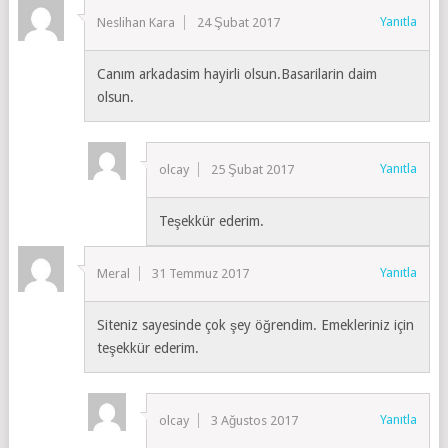
Yanıtla
Neslihan Kara
24 Şubat 2017
Canım arkadasim hayirli olsun.Basarilarin daim
olsun.
Yanıtla
olcay
25 Şubat 2017
Teşekkür ederim.
Yanıtla
Meral
31 Temmuz 2017
Siteniz sayesinde çok şey öğrendim. Emekleriniz için
teşekkür ederim.
Yanıtla
olcay
3 Ağustos 2017