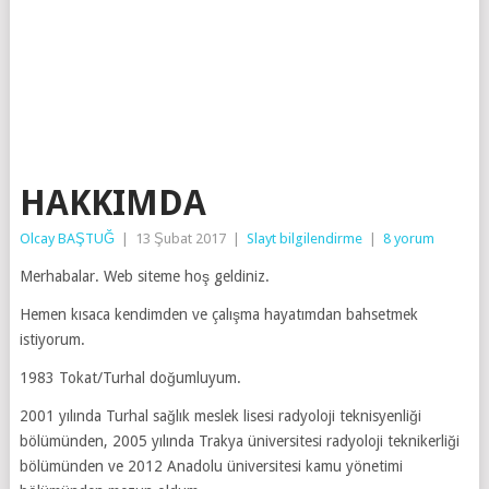
HAKKIMDA
Olcay BAŞTUĞ
|
13 Şubat 2017
|
Slayt bilgilendirme
|
8 yorum
Merhabalar. Web siteme hoş geldiniz.
Hemen kısaca kendimden ve çalışma hayatımdan bahsetmek
istiyorum.
1983 Tokat/Turhal doğumluyum.
2001 yılında Turhal sağlık meslek lisesi radyoloji teknisyenliği
bölümünden, 2005 yılında Trakya üniversitesi radyoloji teknikerliği
bölümünden ve 2012 Anadolu üniversitesi kamu yönetimi