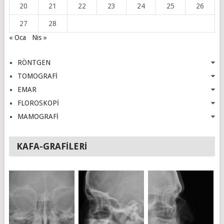
20
21
22
23
24
25
26
27
28
« Oca
Nis »
RÖNTGEN
TOMOGRAFİ
EMAR
FLOROSKOPİ
MAMOGRAFİ
KAFA-GRAFILERI