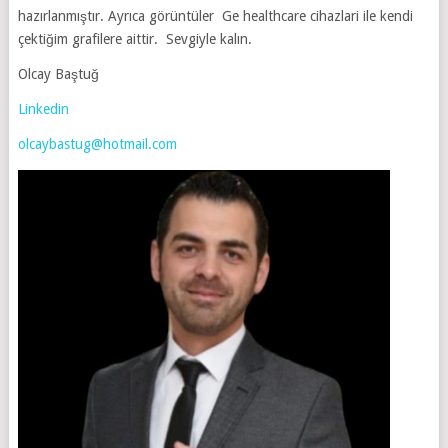
hazırlanmıştır. Ayrıca görüntüler Ge healthcare cihazlari ile kendi
çektiğim grafilere aittir. Sevgiyle kalın.
Olcay Baştuğ
Linkedin
olcaybastug@hotmail.com