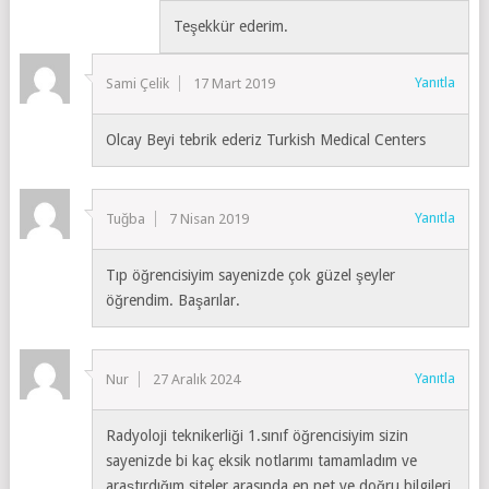
Teşekkür ederim.
Yanıtla
Sami Çelik
17 Mart 2019
Olcay Beyi tebrik ederiz Turkish Medical Centers
Yanıtla
Tuğba
7 Nisan 2019
Tıp öğrencisiyim sayenizde çok güzel şeyler
öğrendim. Başarılar.
Yanıtla
Nur
27 Aralık 2024
Radyoloji teknikerliği 1.sınıf öğrencisiyim sizin
sayenizde bi kaç eksik notlarımı tamamladım ve
araştırdığım siteler arasında en net ve doğru bilgileri