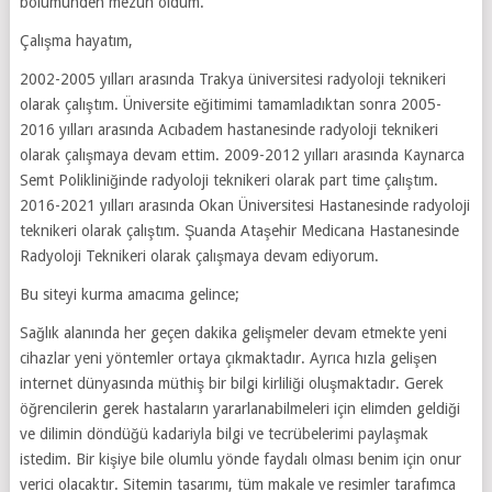
bölümünden mezun oldum.
Çalışma hayatım,
2002-2005 yılları arasında Trakya üniversitesi radyoloji teknikeri
olarak çalıştım. Üniversite eğitimimi tamamladıktan sonra 2005-
2016 yılları arasında Acıbadem hastanesinde radyoloji teknikeri
olarak çalışmaya devam ettim. 2009-2012 yılları arasında Kaynarca
Semt Polikliniğinde radyoloji teknikeri olarak part time çalıştım.
2016-2021 yılları arasında Okan Üniversitesi Hastanesinde radyoloji
teknikeri olarak çalıştım. Şuanda Ataşehir Medicana Hastanesinde
Radyoloji Teknikeri olarak çalışmaya devam ediyorum.
Bu siteyi kurma amacıma gelince;
Sağlık alanında her geçen dakika gelişmeler devam etmekte yeni
cihazlar yeni yöntemler ortaya çıkmaktadır. Ayrıca hızla gelişen
internet dünyasında müthiş bir bilgi kirliliği oluşmaktadır. Gerek
öğrencilerin gerek hastaların yararlanabilmeleri için elimden geldiği
ve dilimin döndüğü kadariyla bilgi ve tecrübelerimi paylaşmak
istedim. Bir kişiye bile olumlu yönde faydalı olması benim için onur
verici olacaktır. Sitemin tasarımı, tüm makale ve resimler tarafımca