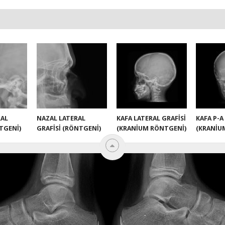
RAL
NAZAL LATERAL
KAFA LATERAL GRAFISI
KAFA P-A
TGENI)
GRAFISI (RÖNTGENI)
(KRANIUM RÖNTGENI)
(KRANIU