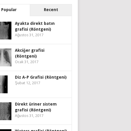
Popular
Recent
Ayakta direkt batın
grafisi (Röntgeni)
Ağustos 31, 2017
Akciğer grafisi
(Röntgeni)
Ocak 31, 2017
Diz A-P Grafisi (Röntgeni)
Şubat 12, 2017
Direkt üriner sistem
grafisi (Röntgeni)
Ağustos 31, 2017