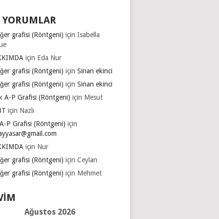
 YORUMLAR
ğer grafisi (Röntgeni)
için
Isabella
ue
KKIMDA
için
Eda Nur
ğer grafisi (Röntgeni)
için
Sinan ekinci
ğer grafisi (Röntgeni)
için
Sinan ekinci
k A-P Grafisi (Röntgeni)
için
Mesut
BT
için
Nazlı
A-P Grafisi (Röntgeni)
için
ayyasar@gmail.com
KKIMDA
için
Nur
ğer grafisi (Röntgeni)
için
Ceylan
ğer grafisi (Röntgeni)
için
Mehmet
VIM
Ağustos 2026