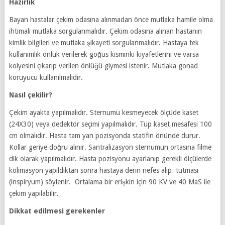
Hazırlık
Bayan hastalar çekim odasına alınmadan önce mutlaka hamile olma
ihtimali mutlaka sorgulanmalıdır. Çekim odasına alınan hastanın
kimlik bilgileri ve mutlaka şikayeti sorgulanmalıdır. Hastaya tek
kullanımlık önlük verilerek göğüs kısmınki kıyafetlerini ve varsa
kolyesini çıkarıp verilen önlüğü giymesi istenir. Mutlaka gonad
koruyucu kullanılmalıdır.
Nasıl çekilir?
Çekim ayakta yapılmalıdır. Sternumu kesmeyecek ölçüde kaset
(24X30) veya dedektör seçimi yapılmalıdır. Tüp kaset mesafesi 100
cm olmalıdır. Hasta tam yan pozisyonda statifin önünde durur.
Kollar geriye doğru alınır. Santralizasyon sternumun ortasına filme
dik olarak yapılmalıdır. Hasta pozisyonu ayarlanıp gerekli ölçülerde
kolimasyon yapıldıktan sonra hastaya derin nefes alıp tutması
(inspiryum) söylenir. Ortalama bir erişkin için 90 KV ve 40 MaS ile
çekim yapılabilir.
Dikkat edilmesi gerekenler