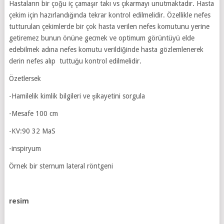
Hastaların bir çoğu iç çamaşır takı vs çıkarmayı unutmaktadır. Hasta
çekim için hazırlandığında tekrar kontrol edilmelidir. Özellikle nefes
tutturulan çekimlerde bir çok hasta verilen nefes komutunu yerine
getiremez bunun önüne gecmek ve optimum görüntüyü elde
edebilmek adına nefes komutu verildiğinde hasta gözlemlenerek
derin nefes alıp tuttuğu kontrol edilmelidir.
Özetlersek
-Hamilelik kimlik bilgileri ve şikayetini sorgula
-Mesafe 100 cm
-KV:90 32 MaS
-inspiryum
Örnek bir sternum lateral röntgeni
resim