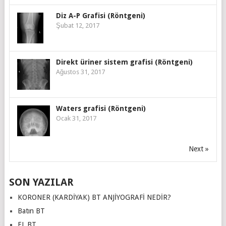
Diz A-P Grafisi (Röntgeni)
Şubat 12, 2017
Direkt üriner sistem grafisi (Röntgeni)
Ağustos 31, 2017
Waters grafisi (Röntgeni)
Ocak 31, 2017
Next »
SON YAZILAR
KORONER (KARDİYAK) BT ANJİYOGRAFİ NEDİR?
Batın BT
EL BT