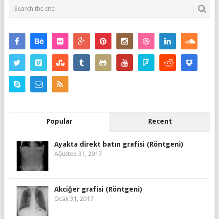
Popular
Recent
Ayakta direkt batın grafisi (Röntgeni)
Ağustos 31, 2017
Akciğer grafisi (Röntgeni)
Ocak 31, 2017