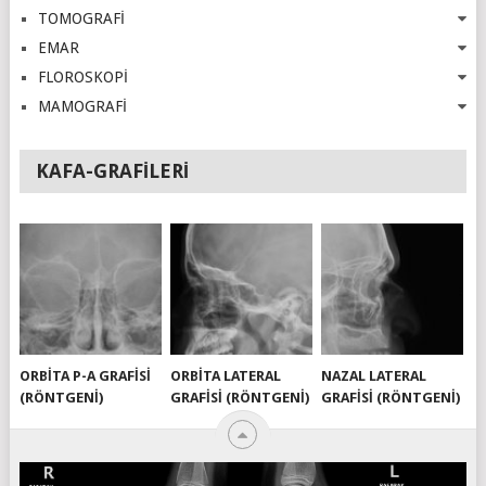
TOMOGRAFİ
EMAR
FLOROSKOPİ
MAMOGRAFİ
KAFA-GRAFILERI
ORBITA P-A GRAFISI
ORBITA LATERAL
NAZAL LATERAL
(RÖNTGENI)
GRAFISI (RÖNTGENI)
GRAFISI (RÖNTGENI)