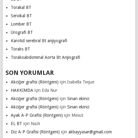
Torakal BT
Servikal BT
Lomber BT
Ürografi BT
Karotid serebral Bt anjiyografi
Toraks BT
Torakoabdominal Aorta Bt Anjiografi
SON YORUMLAR
Akciğer grafisi (Röntgeni)
için
Isabella Teque
HAKKIMDA
için
Eda Nur
Akciğer grafisi (Röntgeni)
için
Sinan ekinci
Akciğer grafisi (Röntgeni)
için
Sinan ekinci
Ayak A-P Grafisi (Röntgeni)
için
Mesut
EL BT
için
Nazlı
Diz A-P Grafisi (Röntgeni)
için
akbayyasar@gmail.com