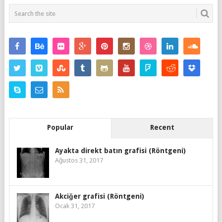
Popular
Recent
Ayakta direkt batın grafisi (Röntgeni)
Ağustos 31, 2017
Akciğer grafisi (Röntgeni)
Ocak 31, 2017