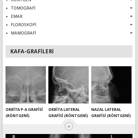
TOMOGRAFİ
EMAR
FLOROSKOPİ
MAMOGRAFİ
KAFA-GRAFILERI
ORBITA P-A GRAFISI
ORBITA LATERAL
NAZAL LATERAL
(RÖNTGENI)
GRAFISI (RÖNTGENI)
GRAFISI (RÖNTGENI)