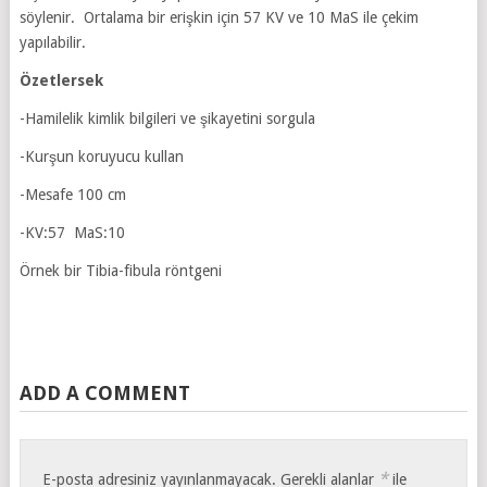
söylenir. Ortalama bir erişkin için 57 KV ve 10 MaS ile çekim
yapılabilir.
Özetlersek
-Hamilelik kimlik bilgileri ve şikayetini sorgula
-Kurşun koruyucu kullan
-Mesafe 100 cm
-KV:57 MaS:10
Örnek bir Tibia-fibula röntgeni
ADD A COMMENT
*
E-posta adresiniz yayınlanmayacak.
Gerekli alanlar
ile