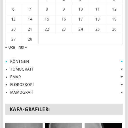
6
7
8
9
10
11
12
13
14
15
16
17
18
19
20
21
22
23
24
25
26
27
28
« Oca
Nis »
RÖNTGEN
TOMOGRAFİ
EMAR
FLOROSKOPİ
MAMOGRAFİ
KAFA-GRAFILERI