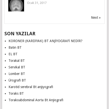
Ocak 31, 2017
Next »
SON YAZILAR
KORONER (KARDİYAK) BT ANJİYOGRAFİ NEDİR?
Batın BT
EL BT
Torakal BT
Servikal BT
Lomber BT
Ürografi BT
Karotid serebral Bt anjiyografi
Toraks BT
Torakoabdominal Aorta Bt Anjiografi