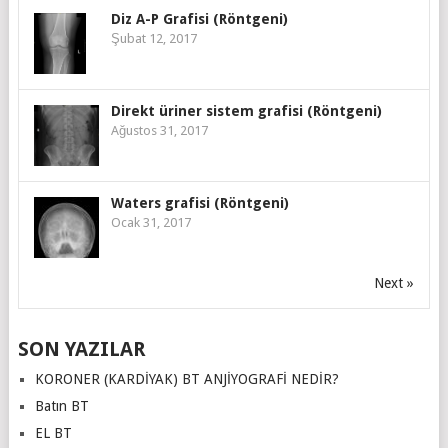
Diz A-P Grafisi (Röntgeni)
Şubat 12, 2017
Direkt üriner sistem grafisi (Röntgeni)
Ağustos 31, 2017
Waters grafisi (Röntgeni)
Ocak 31, 2017
Next »
SON YAZILAR
KORONER (KARDİYAK) BT ANJİYOGRAFİ NEDİR?
Batın BT
EL BT