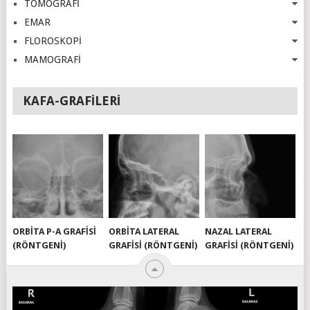
TOMOGRAFİ
EMAR
FLOROSKOPİ
MAMOGRAFİ
KAFA-GRAFILERI
ORBITA P-A GRAFISI
ORBITA LATERAL
NAZAL LATERAL
(RÖNTGENI)
GRAFISI (RÖNTGENI)
GRAFISI (RÖNTGENI)