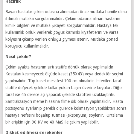
Hazırlık
Bayan hastalar çekim odasına alınmadan önce mutlaka hamile olma
ihtimali mutlaka sorgulanmalıdır. Çekim odasına alınan hastanın
kimlik bilgileri ve mutlaka şikayeti sorgulanmalıdır. Hastaya tek
kullanımlık önlük verilerek göğüs kısmınki kıyafetlerini ve varsa
kolyesini çıkarıp verilen önlüğü giymesi istenir. Mutlaka gonad
koruyucu kullanılmalıdır.
Nasıl çekilir?
Çekim ayakta hastanın sırtı statife dönük olarak yapılmalıdır.
Kostaları kesmeyecek ölçüde kaset (35X43) veya dedektör seçimi
yapılmalıdır. Tüp kaset mesafesi 100 cm olmalıdır. İstenilen taraf
statife değecek şekilde kollar yukarı başın üzerine koyulur. Diğer
taraf ise 45 derece açı yapacak şekilde statiften uzaklaştırılır.
Santralizasyon meme hizasına filme dik olarak yapılmalıdır. Hasta
pozisyonu ayarlanıp gerekli ölçülerde kolimasyon yapıldıktan sonra
hastaya nefesini boşaltıp tutması (ekspiryum) söylenir. Ortalama
bir erişkin için 90 KV ve 40 MaS ile çekim yapılabilir.
Dikkat edilmesi gerekenler