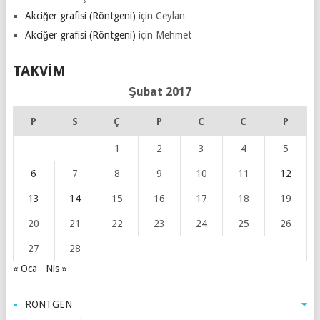
Akciğer grafisi (Röntgeni)
için
Ceylan
Akciğer grafisi (Röntgeni)
için
Mehmet
TAKVIM
Şubat 2017
P
S
Ç
P
C
C
P
1
2
3
4
5
6
7
8
9
10
11
12
13
14
15
16
17
18
19
20
21
22
23
24
25
26
27
28
« Oca
Nis »
RÖNTGEN