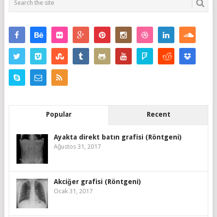
Popular
Recent
Ayakta direkt batın grafisi (Röntgeni)
Ağustos 31, 2017
Akciğer grafisi (Röntgeni)
Ocak 31, 2017