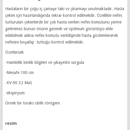
Hastaların bir çoğu iç çamaşır takı vs çıkarmayı unutmaktadır. Hasta
çekim için hazırlandığında tekrar kontrol edilmelidir. Özellikle nefes
tutturulan çekimlerde bir çok hasta verilen nefes komutunu yerine
getiremez bunun önüne gecmek ve optimum görüntüyü elde
edebilmek adına nefes komutu verildiğinde hasta gözlemlenerek
nefesini boşaltıp tuttuğu kontrol edilmelidir.
Özetlersek
-Hamilelik kimlik bilgileri ve şikayetini sorgula
-Mesafe 100 cm
-KV:90 32 MaS
-ekspiryum
Örnek bir toraks oblik röntgeni
resim