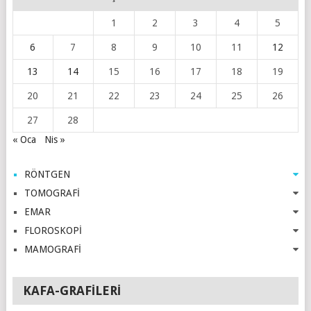
1
2
3
4
5
6
7
8
9
10
11
12
13
14
15
16
17
18
19
20
21
22
23
24
25
26
27
28
« Oca
Nis »
RÖNTGEN
TOMOGRAFİ
EMAR
FLOROSKOPİ
MAMOGRAFİ
KAFA-GRAFILERI