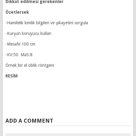
Dikkat edilmesi gerekenler
Özetlersek
-Hamilelik kimlik bilgileri ve şikayetini sorgula
-Kurşun koruyucu kullan
-Mesafe 100 cm
-KV:50 MaS:8
Örnek bir el oblik röntgeni
RESİM
ADD A COMMENT