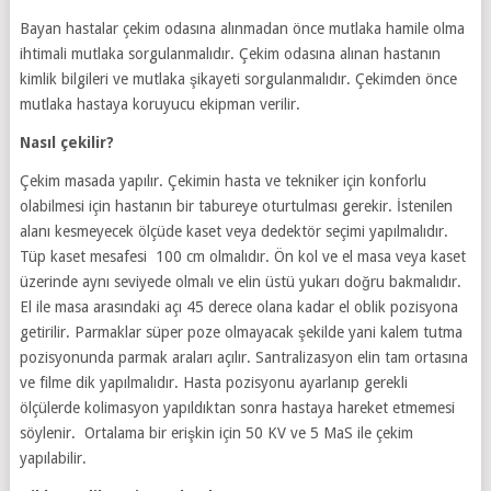
Bayan hastalar çekim odasına alınmadan önce mutlaka hamile olma
ihtimali mutlaka sorgulanmalıdır. Çekim odasına alınan hastanın
kimlik bilgileri ve mutlaka şikayeti sorgulanmalıdır. Çekimden önce
mutlaka hastaya koruyucu ekipman verilir.
Nasıl çekilir?
Çekim masada yapılır. Çekimin hasta ve tekniker için konforlu
olabilmesi için hastanın bir tabureye oturtulması gerekir. İstenilen
alanı kesmeyecek ölçüde kaset veya dedektör seçimi yapılmalıdır.
Tüp kaset mesafesi 100 cm olmalıdır. Ön kol ve el masa veya kaset
üzerinde aynı seviyede olmalı ve elin üstü yukarı doğru bakmalıdır.
El ile masa arasındaki açı 45 derece olana kadar el oblik pozisyona
getirilir. Parmaklar süper poze olmayacak şekilde yani kalem tutma
pozisyonunda parmak araları açılır. Santralizasyon elin tam ortasına
ve filme dik yapılmalıdır. Hasta pozisyonu ayarlanıp gerekli
ölçülerde kolimasyon yapıldıktan sonra hastaya hareket etmemesi
söylenir. Ortalama bir erişkin için 50 KV ve 5 MaS ile çekim
yapılabilir.