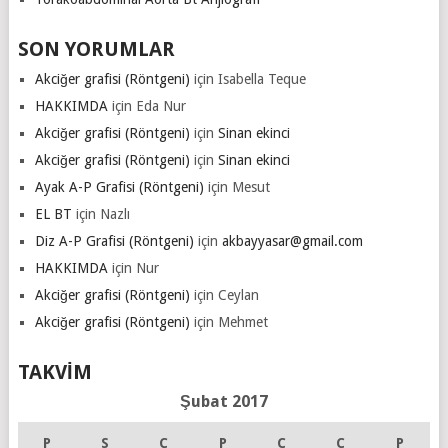
SON YORUMLAR
Akciğer grafisi (Röntgeni)
için
Isabella Teque
HAKKIMDA
için
Eda Nur
Akciğer grafisi (Röntgeni)
için
Sinan ekinci
Akciğer grafisi (Röntgeni)
için
Sinan ekinci
Ayak A-P Grafisi (Röntgeni)
için
Mesut
EL BT
için
Nazlı
Diz A-P Grafisi (Röntgeni)
için
akbayyasar@gmail.com
HAKKIMDA
için
Nur
Akciğer grafisi (Röntgeni)
için
Ceylan
Akciğer grafisi (Röntgeni)
için
Mehmet
TAKVIM
Şubat 2017
P
S
Ç
P
C
C
P