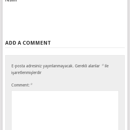
resim
ADD A COMMENT
*
E-posta adresiniz yayınlanmayacak.
Gerekli alanlar
ile
işaretlenmişlerdir
*
Comment: