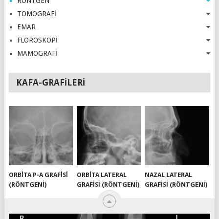
RÖNTGEN
TOMOGRAFİ
EMAR
FLOROSKOPİ
MAMOGRAFİ
KAFA-GRAFILERI
ORBITA P-A GRAFISI
ORBITA LATERAL
NAZAL LATERAL
(RÖNTGENI)
GRAFISI (RÖNTGENI)
GRAFISI (RÖNTGENI)