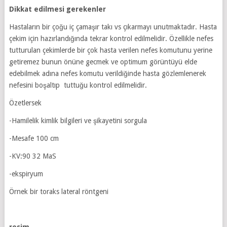
Dikkat edilmesi gerekenler
Hastaların bir çoğu iç çamaşır takı vs çıkarmayı unutmaktadır. Hasta
çekim için hazırlandığında tekrar kontrol edilmelidir. Özellikle nefes
tutturulan çekimlerde bir çok hasta verilen nefes komutunu yerine
getiremez bunun önüne gecmek ve optimum görüntüyü elde
edebilmek adına nefes komutu verildiğinde hasta gözlemlenerek
nefesini boşaltıp tuttuğu kontrol edilmelidir.
Özetlersek
-Hamilelik kimlik bilgileri ve şikayetini sorgula
-Mesafe 100 cm
-KV:90 32 MaS
-ekspiryum
Örnek bir toraks lateral röntgeni