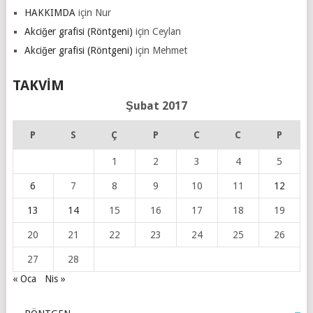
HAKKIMDA
için
Nur
Akciğer grafisi (Röntgeni)
için
Ceylan
Akciğer grafisi (Röntgeni)
için
Mehmet
TAKVIM
Şubat 2017
P
S
Ç
P
C
C
P
1
2
3
4
5
6
7
8
9
10
11
12
13
14
15
16
17
18
19
20
21
22
23
24
25
26
27
28
« Oca
Nis »