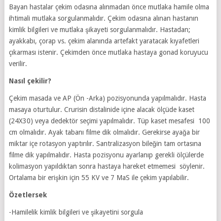
Bayan hastalar çekim odasına alınmadan önce mutlaka hamile olma
ihtimali mutlaka sorgulanmalıdır. Çekim odasına alınan hastanın
kimlik bilgileri ve mutlaka şikayeti sorgulanmalıdır. Hastadan;
ayakkabı, çorap vs. çekim alanında artefakt yaratacak kıyafetleri
çıkarması istenir. Çekimden önce mutlaka hastaya gonad koruyucu
verilir.
Nasıl çekilir?
Çekim masada ve AP (Ön -Arka) pozisyonunda yapılmalıdır. Hasta
masaya oturtulur. Crurisin distalinide içine alacak ölçüde kaset
(24X30) veya dedektör seçimi yapılmalıdır. Tüp kaset mesafesi 100
cm olmalıdır. Ayak tabanı filme dik olmalıdır. Gerekirse ayağa bir
miktar içe rotasyon yaptırılır. Santralizasyon bileğin tam ortasına
filme dik yapılmalıdır. Hasta pozisyonu ayarlanıp gerekli ölçülerde
kolimasyon yapıldıktan sonra hastaya hareket etmemesi söylenir.
Ortalama bir erişkin için 55 KV ve 7 MaS ile çekim yapılabilir.
Özetlersek
-Hamilelik kimlik bilgileri ve şikayetini sorgula