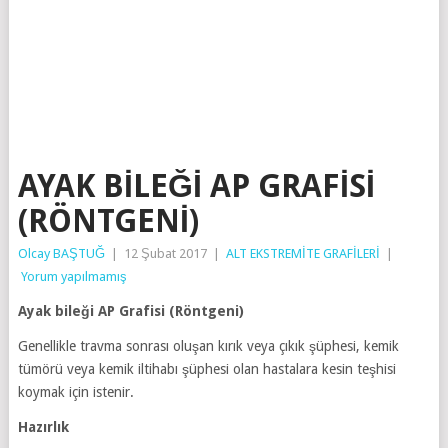
AYAK BILEĞI AP GRAFISI
(RÖNTGENI)
Olcay BAŞTUĞ
|
12 Şubat 2017
|
ALT EKSTREMİTE GRAFİLERİ
|
Yorum yapılmamış
Ayak bileği AP Grafisi (Röntgeni)
Genellikle travma sonrası oluşan kırık veya çıkık şüphesi, kemik
tümörü veya kemik iltihabı şüphesi olan hastalara kesin teşhisi
koymak için istenir.
Hazırlık