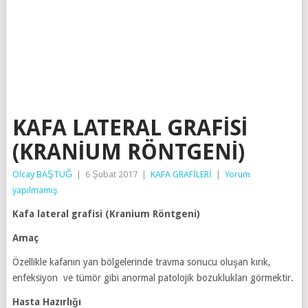
KAFA LATERAL GRAFISI
(KRANIUM RÖNTGENI)
Olcay BAŞTUĞ
|
6 Şubat 2017
|
KAFA GRAFİLERİ
|
Yorum
yapılmamış
Kafa lateral grafisi (Kranium Röntgeni)
Amaç
Özellikle kafanın yan bölgelerinde travma sonucu oluşan kırık,
enfeksiyon ve tümör gibi anormal patolojik bozuklukları görmektir.
Hasta Hazırlığı