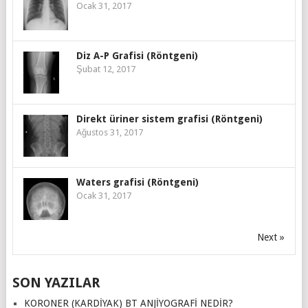
Ocak 31, 2017
Diz A-P Grafisi (Röntgeni)
Şubat 12, 2017
Direkt üriner sistem grafisi (Röntgeni)
Ağustos 31, 2017
Waters grafisi (Röntgeni)
Ocak 31, 2017
Next »
SON YAZILAR
KORONER (KARDİYAK) BT ANJİYOGRAFİ NEDİR?