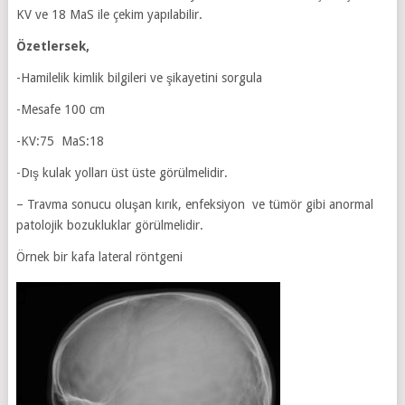
KV ve 18 MaS ile çekim yapılabilir.
Özetlersek,
-Hamilelik kimlik bilgileri ve şikayetini sorgula
-Mesafe 100 cm
-KV:75 MaS:18
-Dış kulak yolları üst üste görülmelidir.
– Travma sonucu oluşan kırık, enfeksiyon ve tümör gibi anormal
patolojik bozukluklar görülmelidir.
Örnek bir kafa lateral röntgeni