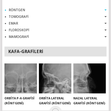
RÖNTGEN
TOMOGRAFİ
EMAR
FLOROSKOPİ
MAMOGRAFİ
KAFA-GRAFILERI
ORBITA P-A GRAFISI
ORBITA LATERAL
NAZAL LATERAL
(RÖNTGENI)
GRAFISI (RÖNTGENI)
GRAFISI (RÖNTGENI)