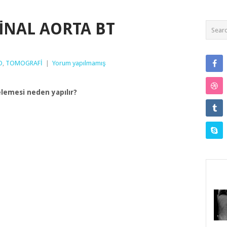
NAL AORTA BT
O
,
TOMOGRAFİ
|
Yorum yapılmamış
elemesi neden yapılır?