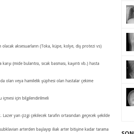
olacak aksesuarların (Toka, küpe, kolye, diş protezi vs)
ara karşı (mide bulantısı, sıcak basması, kaşıntı vb.) hasta
nda olan veya hamilelik şüphesi olan hastalar çekime
içmesi için bilgilendirilmeli
. Lazer yan çizgi çekilecek tarafın ortasından geçecek şekilde
bklavian arterden başlayıp iliak arter bitişine kadar tarama
SON