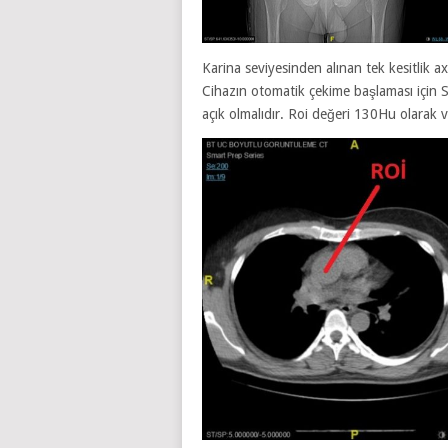
Karina seviyesinden alınan tek kesitlik a
Cihazın otomatik çekime başlaması için S
açık olmalıdır. Roi değeri 130Hu olarak v