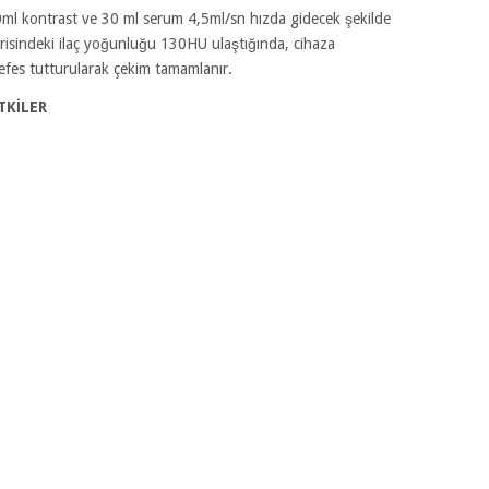
80ml kontrast ve 30 ml serum 4,5ml/sn hızda gidecek şekilde
çerisindeki ilaç yoğunluğu 130HU ulaştığında, cihaza
efes tutturularak çekim tamamlanır.
TKİLER