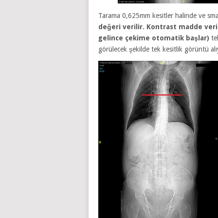
Tarama 0,625mm kesitler halinde ve sm
değeri verilir. Kontrast madde ve
gelince çekime otomatik başlar)
tek
görülecek şekilde tek kesitlik görüntü al