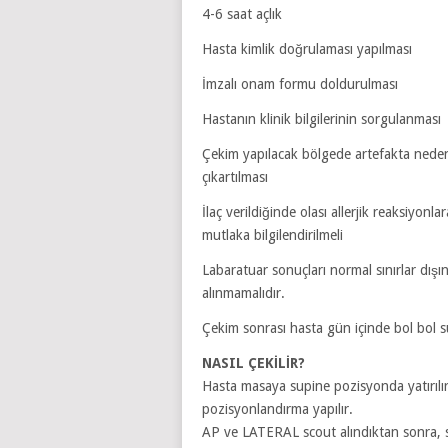
4-6 saat açlık
Hasta kimlik doğrulaması yapılması
İmzalı onam formu doldurulması
Hastanın klinik bilgilerinin sorgulanması
Çekim yapılacak bölgede artefakta neden 
çıkartılması
İlaç verildiğinde olası allerjik reaksiyonl
mutlaka bilgilendirilmeli
Labaratuar sonuçları normal sınırlar dışı
alınmamalıdır.
Çekim sonrası hasta gün içinde bol bol su 
NASIL ÇEKİLİR?
Hasta masaya supine pozisyonda yatırılır
pozisyonlandırma yapılır.
AP ve LATERAL scout alındıktan sonra, su