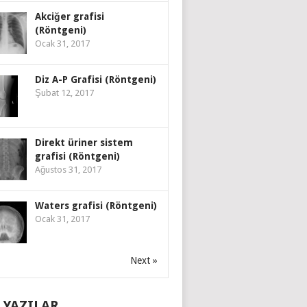
Akciğer grafisi
(Röntgeni)
Ocak 31, 2017
Diz A-P Grafisi (Röntgeni)
Şubat 12, 2017
Direkt üriner sistem
grafisi (Röntgeni)
Ağustos 31, 2017
Waters grafisi (Röntgeni)
Ocak 31, 2017
Next »
 YAZILAR