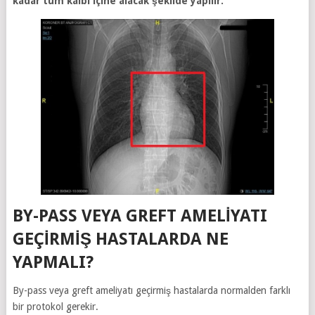
kadar tüm kalbi içine alacak şekilde yapılır.
BY-PASS VEYA GREFT AMELIYATI
GEÇIRMIŞ HASTALARDA NE
YAPMALI?
By-pass veya greft ameliyatı geçirmiş hastalarda normalden farklı
bir protokol gerekir.