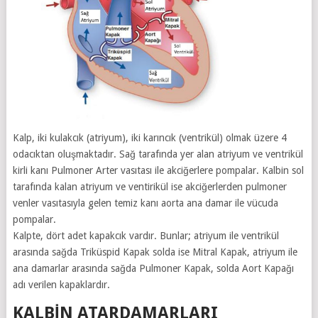
Kalp, iki kulakcık (atriyum), iki karıncık (ventrikül) olmak üzere 4
odacıktan oluşmaktadır. Sağ tarafında yer alan atriyum ve ventrikül
kirli kanı Pulmoner Arter vasıtası ile akciğerlere pompalar. Kalbin sol
tarafında kalan atriyum ve ventirikül ise akciğerlerden pulmoner
venler vasıtasıyla gelen temiz kanı aorta ana damar ile vücuda
pompalar.
Kalpte, dört adet kapakcık vardır. Bunlar; atriyum ile ventrikül
arasında sağda Triküspid Kapak solda ise Mitral Kapak, atriyum ile
ana damarlar arasında sağda Pulmoner Kapak, solda Aort Kapağı
adı verilen kapaklardır.
KALBIN ATARDAMARLARI