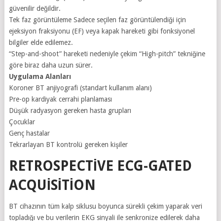
güvenilir değildir.
Tek faz görüntüleme Sadece seçilen faz görüntülendiği için
ejeksiyon fraksiyonu (EF) veya kapak hareketi gibi fonksiyonel
bilgiler elde edilemez.
“Step-and-shoot” hareketi nedeniyle çekim “High-pitch” tekniğine
göre biraz daha uzun sürer.
Uygulama Alanları
Koroner BT anjiyografi (standart kullanım alanı)
Pre-op kardiyak cerrahi planlaması
Düşük radyasyon gereken hasta grupları
Çocuklar
Genç hastalar
Tekrarlayan BT kontrolü gereken kişiler
RETROSPECTIVE ECG-GATED
ACQUISITION
BT cihazının tüm kalp siklusu boyunca sürekli çekim yaparak veri
topladığı ve bu verilerin EKG sinyali ile senkronize edilerek daha