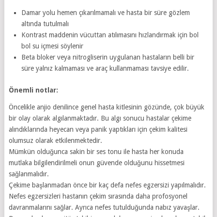
Damar yolu hemen çıkarılmamalı ve hasta bir süre gözlem
altında tutulmalı
Kontrast maddenin vücuttan atılımasını hızlandırmak için bol
bol su içmesi söylenir
Beta bloker veya nitrogliserin uygulanan hastaların belli bir
süre yalnız kalmaması ve araç kullanmaması tavsiye edilir.
Önemli notlar:
Öncelikle anjio denilince genel hasta kitlesinin gözünde, çok büyük
bir olay olarak algılanmaktadır. Bu algı sonucu hastalar çekime
alındıklarında heyecan veya panik yaptıkları için çekim kalitesi
olumsuz olarak etkilenmektedir.
Mümkün olduğunca sakin bir ses tonu ile hasta her konuda
mutlaka bilgilendirilmeli onun güvende olduğunu hissetmesi
sağlanmalıdır.
Çekime başlanmadan önce bir kaç defa nefes egzersizi yapılmalıdır.
Nefes egzersizleri hastanın çekim sırasında daha profosyonel
davranmalarını sağlar. Ayrıca nefes tutulduğunda nabız yavaşlar.