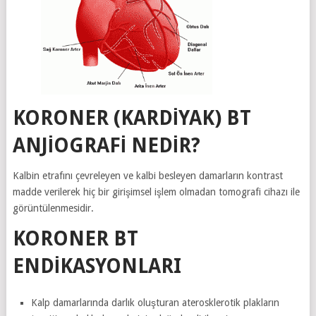
KORONER (KARDİYAK) BT
ANJİOGRAFİ NEDİR?
Kalbin etrafını çevreleyen ve kalbi besleyen damarların kontrast
madde verilerek hiç bir girişimsel işlem olmadan tomografi cihazı ile
görüntülenmesidir.
KORONER BT
ENDIKASYONLARI
Kalp damarlarında darlık oluşturan aterosklerotik plakların