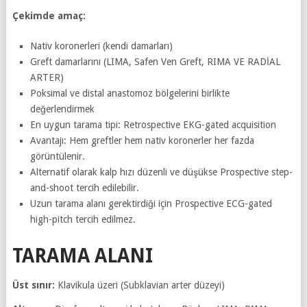
Çekimde amaç:
Nativ koronerleri (kendi damarları)
Greft damarlarını (LIMA, Safen Ven Greft, RIMA VE RADİAL
ARTER)
Poksimal ve distal anastomoz bölgelerini birlikte
değerlendirmek
En uygun tarama tipi: Retrospective EKG-gated acquisition
Avantajı: Hem greftler hem nativ koronerler her fazda
görüntülenir.
Alternatif olarak kalp hızı düzenli ve düşükse Prospective step-
and-shoot tercih edilebilir.
Uzun tarama alanı gerektirdiği için Prospective ECG-gated
high-pitch tercih edilmez.
TARAMA ALANI
Üst sınır:
Klavikula üzeri (Subklavian arter düzeyi)