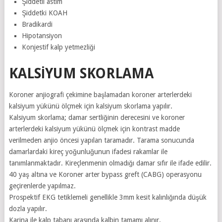
Şiddetli astım
Şiddetki KOAH
Bradikardi
Hipotansiyon
Konjestif kalp yetmezliği
KALSIYUM SKORLAMA
Koroner anjiografi çekimine başlamadan koroner arterlerdeki
kalsiyum yükünü ölçmek için kalsiyum skorlama yapılır.
Kalsiyum skorlama; damar sertliğinin derecesini ve koroner
arterlerdeki kalsiyum yükünü ölçmek için kontrast madde
verilmeden anjio öncesi yapılan taramadır. Tarama sonucunda
damarlardaki kireç yoğunluğunun ifadesi rakamlar ile
tanımlanmaktadır. Kireçlenmenin olmadığı damar sıfır ile ifade edilir.
40 yaş altına ve Koroner arter bypass greft (CABG) operasyonu
geçirenlerde yapılmaz.
Prospektif EKG tetiklemeli genellikle 3mm kesit kalınlığında düşük
dozla yapılır.
Karina ile kalp tabanı arasında kalbin tamamı alınır.