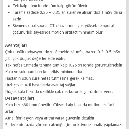
Tek kalp atımı içinde tüm kalp görüntülenir.
Tarama sadece 0,25 – 0,35 sn sürer ve alınan doz 1 mSv daha
azdır.
Siemens dual source CT cihazlarında çok yüksek temporal
çözünürlük sayesinde motion artifact minimum olur.
Avantajları
Çok düşük radyasyon dozu Genelde <1 mSv, bazen 0.2–0.5 mSv
gibi çok düşük değerler elde edilir.
Tek nefes tutmada tarama tüm kalp 0.25 sn içinde görüntülenebilir.
Kalp ve solunum hareketi etkisi minimumdur.
Hastanın uzun süre nefes tutmasına gerek kalmaz.
Hızlı çekim Acil hastalarda avantaj sağlar.
Düşük kalp hızında özellikle çok net koroner görüntüler verir.
Dezavantajları
Kalp hızı <60 bpm önerilir. Yüksek kalp hızında motion artifact
artar.
Atrial fibrilasyon veya aritmi varsa güvenilir değildir.
Sadece bir fazda görüntü alındığı için fonksiyonel analiz yapılamaz.