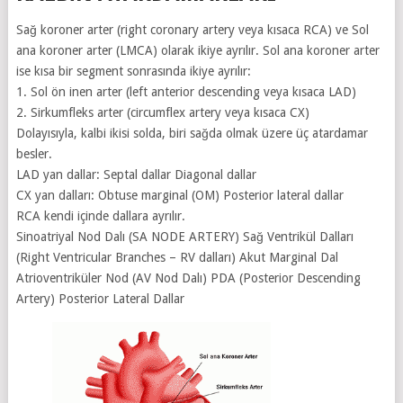
Sağ koroner arter (right coronary artery veya kısaca RCA) ve Sol
ana koroner arter (LMCA) olarak ikiye ayrılır. Sol ana koroner arter
ise kısa bir segment sonrasında ikiye ayrılır:
1. Sol ön inen arter (left anterior descending veya kısaca LAD)
2. Sirkumfleks arter (circumflex artery veya kısaca CX)
Dolayısıyla, kalbi ikisi solda, biri sağda olmak üzere üç atardamar
besler.
LAD yan dallar: Septal dallar Diagonal dallar
CX yan dalları: Obtuse marginal (OM) Posterior lateral dallar
RCA kendi içinde dallara ayrılır.
Sinoatriyal Nod Dalı (SA NODE ARTERY) Sağ Ventrikül Dalları
(Right Ventricular Branches – RV dalları) Akut Marginal Dal
Atrioventriküler Nod (AV Nod Dalı) PDA (Posterior Descending
Artery) Posterior Lateral Dallar