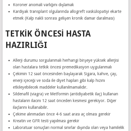
Koroner anomali varlığını dışlamak
Kardiyak transplant olgularında allogreft vaskülopatiyi ekarte
etmek (Kalp nakli sonrası gelişen kronik damar daralması)
TETKİK ÖNCESİ HASTA
HAZIRLIĞI
Allerji durumu sorgulanmalı herhangi birşeye yüksek allerjisi
olan hastalara tetkik öncesi premedikasyon uygulanmalı
Çekimin 12 saat öncesinden başlayarak Sigara, kahve, çay,
enerji içeceği ve soda ile diyet hapları gibi kalp hızını
etkileyebilecek maddeler kullanılmamalıdır.
Sildenafil (viagra) ve Metformin (antidiyabetik ilaç) kullanan
hastaların ilacını 12 saat önceden kesmesi gerekiyor. Diğer
ilaçlarını kullanabilir.
Çekime alınmadan önce 4-6 saat arası aç olması gerekir
Kreatin ve GFR testi yapılması gerekir
Laboratuar sonuçları normal sınırlar dışında olan veya hamilelik