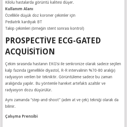
Kilolu hastalarda görüntü kalitesi düşer.
Kullanım Alanı
Özellikle düşük doz koroner çekimler için
Pediatrik kardiyak BT
Takip çekimleri (örneğin stent sonrası kontrol)
PROSPECTIVE ECG-GATED
ACQUISITION
Çekim sırasında hastanın EKG’si ile senkronize olarak sadece seçilen
kalp fazında (genellikle diyastol, R-R intervalinin %70-80 aralığı)
radyasyon verilen bir tekniktir. Görüntüleme sadece bu zaman
aralığında yapılır. Bu yöntemle hareket artefaktı azaltılır ve
radyasyon dozu düşürülür.
Aynı zamanda “step-and-shoot” (adım at ve çek) tekniği olarak da
bilinir.
Çalışma Prensibi