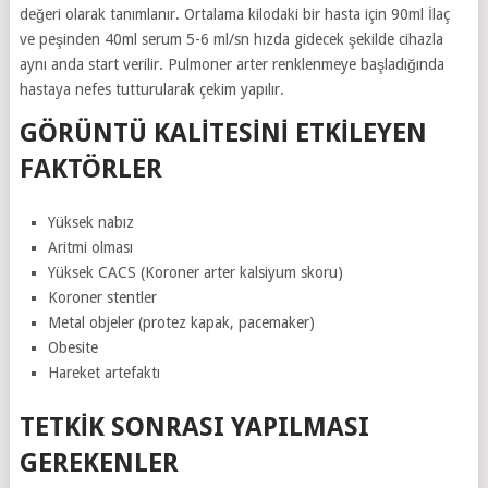
değeri olarak tanımlanır. Ortalama kilodaki bir hasta için 90ml İlaç
ve peşinden 40ml serum 5-6 ml/sn hızda gidecek şekilde cihazla
aynı anda start verilir. Pulmoner arter renklenmeye başladığında
hastaya nefes tutturularak çekim yapılır.
GÖRÜNTÜ KALITESINI ETKILEYEN
FAKTÖRLER
Yüksek nabız
Aritmi olması
Yüksek CACS (Koroner arter kalsiyum skoru)
Koroner stentler
Metal objeler (protez kapak, pacemaker)
Obesite
Hareket artefaktı
TETKİK SONRASI YAPILMASI
GEREKENLER