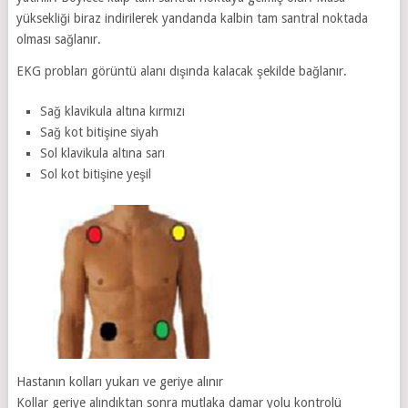
yüksekliği biraz indirilerek yandanda kalbin tam santral noktada
olması sağlanır.
EKG probları görüntü alanı dışında kalacak şekilde bağlanır.
Sağ klavikula altına kırmızı
Sağ kot bitişine siyah
Sol klavikula altına sarı
Sol kot bitişine yeşil
Hastanın kolları yukarı ve geriye alınır
Kollar geriye alındıktan sonra mutlaka damar yolu kontrolü