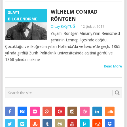
WILHELM CONRAD
SLAYT
RÖNTGEN
BILGILENDIRME
Olcay BAŞTUĞ
|
12 Şubat 2017
Yaşamı Röntgen Almanya’nın Remscheid
şehrinin Lennep ilçesinde doğdu.
Çocukluğu ve ilköğretim yılları Hollanda‘da ve İsviçre‘de geçti. 1865
yılında girdiği Zürih Politeknik üniversitesinde eğitimi gördü ve
1868 yılında makine
Read More