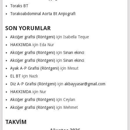
Toraks BT
Torakoabdominal Aorta Bt Anjiografi
SON YORUMLAR
Akciğer grafisi (Röntgeni)
için
Isabella Teque
HAKKIMDA
için
Eda Nur
Akciğer grafisi (Röntgeni)
için
Sinan ekinci
Akciğer grafisi (Röntgeni)
için
Sinan ekinci
Ayak A-P Grafisi (Röntgeni)
için
Mesut
EL BT
için
Nazlı
Diz A-P Grafisi (Röntgeni)
için
akbayyasar@gmail.com
HAKKIMDA
için
Nur
Akciğer grafisi (Röntgeni)
için
Ceylan
Akciğer grafisi (Röntgeni)
için
Mehmet
TAKVIM