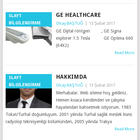
GE HEALTHCARE
SLAYT
BILGILENDIRME
Olcay BAŞTUĞ
|
13 Şubat 2017
GE Dijital röntgen , GE Signa
explorer 1.5 Tesla GE Optima 660
(64X2)
Read More
HAKKIMDA
SLAYT
BILGILENDIRME
Olcay BAŞTUĞ
|
13 Şubat 2017
Merhabalar. Web siteme hoş geldiniz.
Hemen kısaca kendimden ve çalışma
hayatımdan bahsetmek istiyorum. 1983
Tokat/Turhal doğumluyum. 2001 yılında Turhal sağlık meslek lisesi
radyoloji teknisyenliği bölümünden, 2005 yılında Trakya
Read More