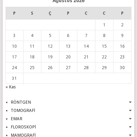
Ağustos 2026
P
S
Ç
P
C
C
P
1
2
3
4
5
6
7
8
9
10
11
12
13
14
15
16
17
18
19
20
21
22
23
24
25
26
27
28
29
30
31
« Kas
RÖNTGEN
TOMOGRAFİ
EMAR
FLOROSKOPİ
MAMOGRAFİ