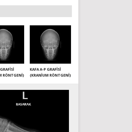
 GRAFISI
KAFA A-P GRAFISI
M RÖNTGENI)
(KRANIUM RÖNTGENI)