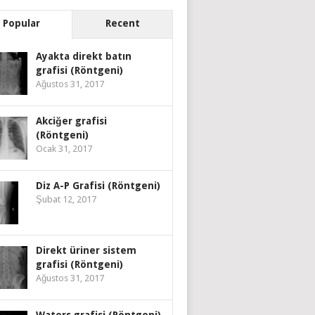
Popular
Recent
Ayakta direkt batın
grafisi (Röntgeni)
Ağustos 31, 2017
Akciğer grafisi
(Röntgeni)
Ocak 31, 2017
Diz A-P Grafisi (Röntgeni)
Şubat 12, 2017
Direkt üriner sistem
grafisi (Röntgeni)
Ağustos 31, 2017