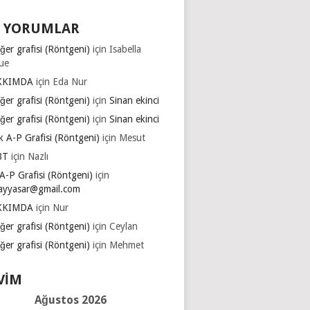
 YORUMLAR
ğer grafisi (Röntgeni)
için
Isabella
ue
KKIMDA
için
Eda Nur
ğer grafisi (Röntgeni)
için
Sinan ekinci
ğer grafisi (Röntgeni)
için
Sinan ekinci
k A-P Grafisi (Röntgeni)
için
Mesut
BT
için
Nazlı
A-P Grafisi (Röntgeni)
için
ayyasar@gmail.com
KKIMDA
için
Nur
ğer grafisi (Röntgeni)
için
Ceylan
ğer grafisi (Röntgeni)
için
Mehmet
VIM
Ağustos 2026