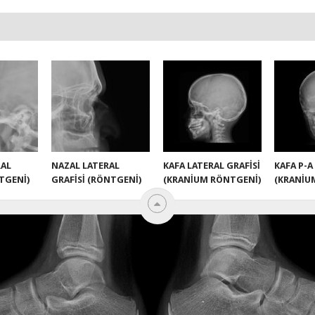
RAL
NAZAL LATERAL
KAFA LATERAL GRAFISI
KAFA P-A
TGENI)
GRAFISI (RÖNTGENI)
(KRANIUM RÖNTGENI)
(KRANIU