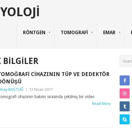
YOLOJI
RÖNTGEN
TOMOGRAFİ
EMAR
 BİLGİLER
TOMOĞRAFI CIHAZININ TÜP VE DEDEKTÖR
DÖNÜŞÜ
lcay BAŞTUĞ
|
13 Nisan 2017
omografi cihazının bakımı sırasında çekilmiş bir video
Read More