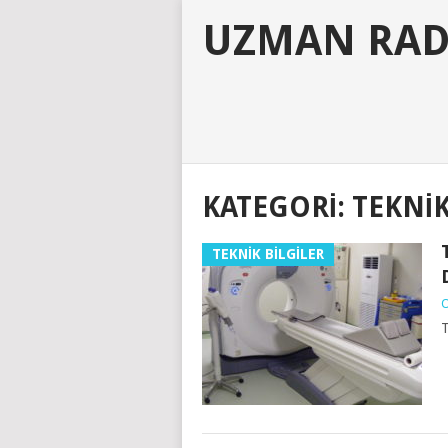
UZMAN RAD
KATEGORI:
TEKNİK
TEKNİK BİLGİLER
O
T