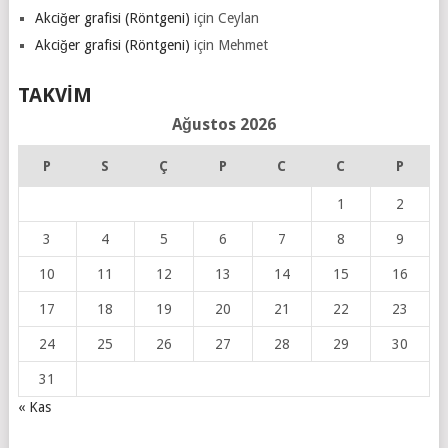
Akciğer grafisi (Röntgeni)
için
Ceylan
Akciğer grafisi (Röntgeni)
için
Mehmet
TAKVIM
Ağustos 2026
P
S
Ç
P
C
C
P
1
2
3
4
5
6
7
8
9
10
11
12
13
14
15
16
17
18
19
20
21
22
23
24
25
26
27
28
29
30
31
« Kas