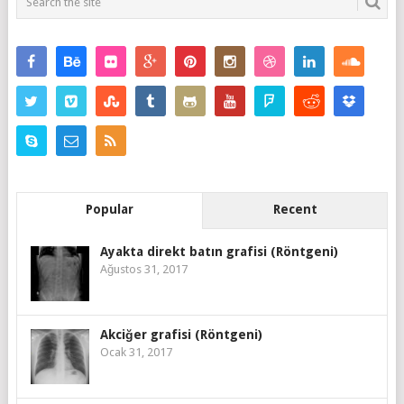
Popular
Recent
Ayakta direkt batın grafisi (Röntgeni)
Ağustos 31, 2017
Akciğer grafisi (Röntgeni)
Ocak 31, 2017