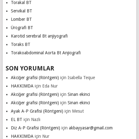
Torakal BT
Servikal BT
Lomber BT
Ürografi BT
Karotid serebral Bt anjiyografi
Toraks BT
Torakoabdominal Aorta Bt Anjiografi
SON YORUMLAR
Akciğer grafisi (Röntgeni)
için
Isabella Teque
HAKKIMDA
için
Eda Nur
Akciğer grafisi (Röntgeni)
için
Sinan ekinci
Akciğer grafisi (Röntgeni)
için
Sinan ekinci
Ayak A-P Grafisi (Röntgeni)
için
Mesut
EL BT
için
Nazlı
Diz A-P Grafisi (Röntgeni)
için
akbayyasar@gmail.com
HAKKIMDA
için
Nur