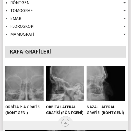
RÖNTGEN
TOMOGRAFİ
EMAR
FLOROSKOPİ
MAMOGRAFİ
KAFA-GRAFILERI
ORBITA P-A GRAFISI
ORBITA LATERAL
NAZAL LATERAL
(RÖNTGENI)
GRAFISI (RÖNTGENI)
GRAFISI (RÖNTGENI)