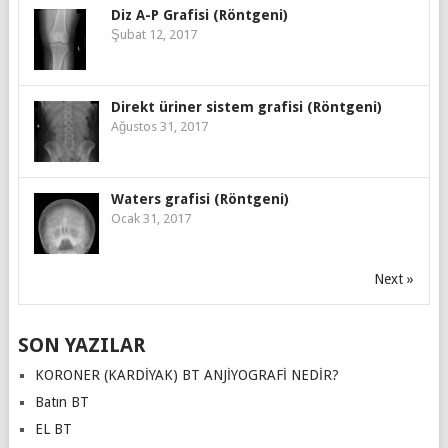
Diz A-P Grafisi (Röntgeni)
Şubat 12, 2017
Direkt üriner sistem grafisi (Röntgeni)
Ağustos 31, 2017
Waters grafisi (Röntgeni)
Ocak 31, 2017
Next »
SON YAZILAR
KORONER (KARDİYAK) BT ANJİYOGRAFİ NEDİR?
Batın BT
EL BT